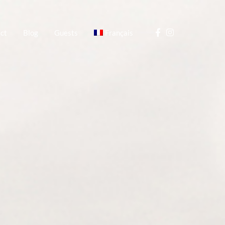
ct
Blog
Guests
Français