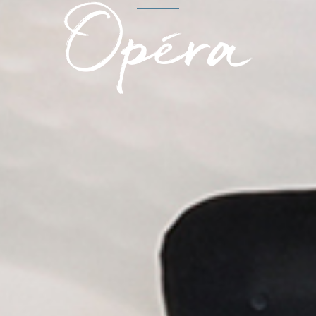
Opéra